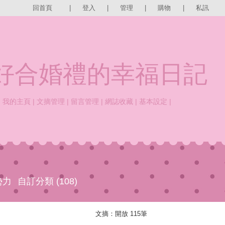
回首頁
|
登入
|
管理
|
購物
|
私訊
e好合婚禮的幸福日記
|
我的主頁
|
文摘管理
|
留言管理
|
網誌收藏
|
基本設定
|
勢力
自訂分類 (108)
文摘：開放 115筆