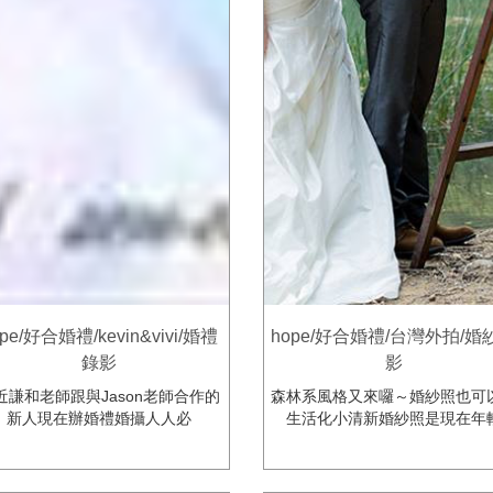
pe/好合婚禮/kevin&vivi/婚禮
hope/好合婚禮/台灣外拍/婚
錄影
影
近謙和老師跟與Jason老師合作的
森林系風格又來囉～婚紗照也可
新人現在辦婚禮婚攝人人必
生活化小清新婚紗照是現在年