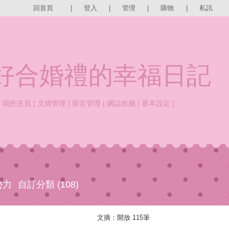
回首頁
|
登入
|
管理
|
購物
|
私訊
e好合婚禮的幸福日記
|
我的主頁
|
文摘管理
|
留言管理
|
網誌收藏
|
基本設定
|
勢力
自訂分類 (108)
文摘：開放 115筆