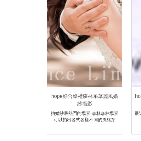
hope好合婚禮森林系華麗風婚
ho
紗攝影
拍婚紗最熱門的場景-森林森林場景
最
可以拍出各式各樣不同的風格穿