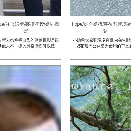
ope/好合婚禮/幕後花絮/婚紗攝
hope/好合婚禮/幕後花絮/婚
影
影
多新人都希望自己的婚禮攝影是跟
小編帶大家到現場直擊~婚紗攝
其他人不一樣的風格攝影師以觀
後花絮大公開當天使用的車是