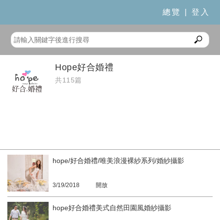
總覽
|
登入
Hope好合婚禮
共115篇
hope/好合婚禮/唯美浪漫裸紗系列/婚紗攝影
3/19/2018
開放
hope好合婚禮美式自然田園風婚紗攝影