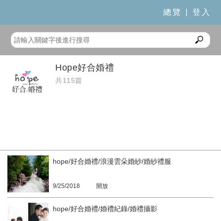
總覽
|
登入
Hope好合婚禮
共115篇
hope/好合婚禮/浪漫雲朵婚紗/婚紗禮服
9/25/2018
開放
hope/好合婚禮/婚禮紀錄/婚禮攝影