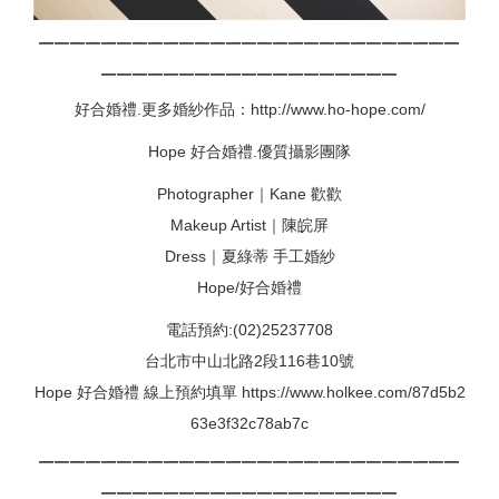
▁▁▁▁▁▁▁▁▁▁▁▁▁▁▁▁▁▁▁▁▁▁▁▁▁▁▁
▁▁▁▁▁▁▁▁▁▁▁▁▁▁▁▁▁▁▁
好合婚禮.更多婚紗作品：http://www.ho-hope.com/
Hope 好合婚禮.優質攝影團隊
Photographer｜Kane 歡歡
Makeup Artist｜陳皖屏
Dress｜夏綠蒂 手工婚紗
Hope/好合婚禮
電話預約:(02)25237708
台北市中山北路2段116巷10號
Hope 好合婚禮 線上預約填單 https://www.holkee.com/87d5b2
63e3f32c78ab7c
▁▁▁▁▁▁▁▁▁▁▁▁▁▁▁▁▁▁▁▁▁▁▁▁▁▁▁
▁▁▁▁▁▁▁▁▁▁▁▁▁▁▁▁▁▁▁