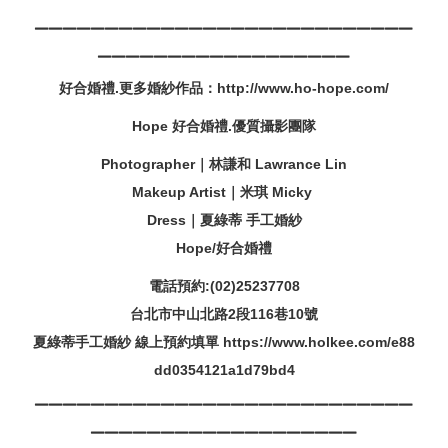
▁▁▁▁▁▁▁▁▁▁▁▁▁▁▁▁▁▁▁▁▁▁▁▁▁▁▁
▁▁▁▁▁▁▁▁▁▁▁▁▁▁▁▁▁▁
好合婚禮.更多婚紗作品：http://www.ho-hope.com/
Hope 好合婚禮.優質攝影團隊
Photographer｜林謙和 Lawrance Lin
Makeup Artist｜米琪 Micky
Dress｜夏綠蒂 手工婚紗
Hope/好合婚禮
電話預約:(02)25237708
台北市中山北路2段116巷10號
夏綠蒂手工婚紗 線上預約填單 https://www.holkee.com/e88
dd0354121a1d79bd4
▁▁▁▁▁▁▁▁▁▁▁▁▁▁▁▁▁▁▁▁▁▁▁▁▁▁▁
▁▁▁▁▁▁▁▁▁▁▁▁▁▁▁▁▁▁▁