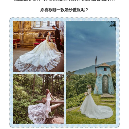
妳喜歡哪一款婚紗禮服呢？