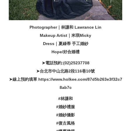
Photographer｜林謙和 Lawrance Lin
Makeup Artist｜米琪Micky
Dress｜夏綠蒂 手工婚紗
Hope/好合婚禮
➤電話預約:(02)25237708
➤台北市中山北路2段116巷10號
➤線上預約填單 https://www.holkee.com/87d5b263e3f32c7
8ab7c
#林謙和
#婚紗禮服
#婚紗攝影
#復古風格