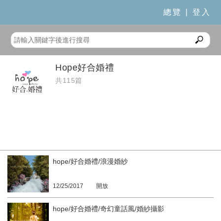
總覽
|
登入
Hope好合婚禮
共115篇
hope/好合婚禮/浪漫婚紗
12/25/2017
開放
hope/好合婚禮/奇幻童話風/婚紗攝影