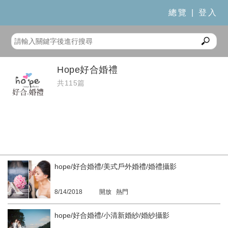
總覽
|
登入
Hope好合婚禮
共115篇
hope/好合婚禮/美式戶外婚禮/婚禮攝影
8/14/2018
開放 熱門
hope/好合婚禮/小清新婚紗/婚紗攝影