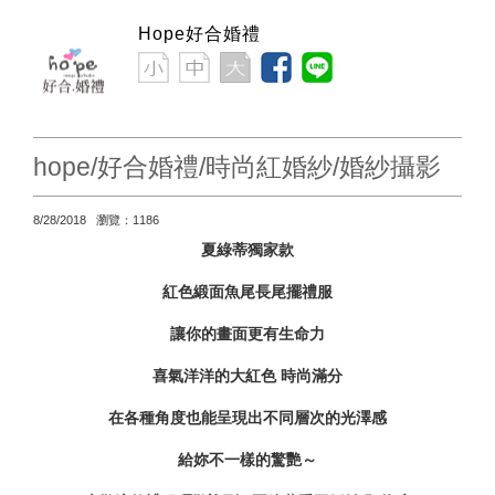
Hope好合婚禮
hope/好合婚禮/時尚紅婚紗/婚紗攝影
8/28/2018 瀏覽：1186
夏綠蒂獨家款
紅色緞面魚尾長尾擺禮服
讓你的畫面更有生命力
喜氣洋洋的大紅色 時尚滿分
在各種角度也能呈現出不同層次的光澤感
給妳不一樣的驚艷～