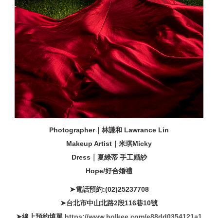
Photographer｜林謙和 Lawrance Lin
Makeup Artist｜米琪Micky
Dress｜夏綠蒂 手工婚紗
Hope/好合婚禮
➤電話預約:(02)25237708
➤台北市中山北路2段116巷10號
➤線上預約填單
https://www.holkee.com/e88dd0354121a1