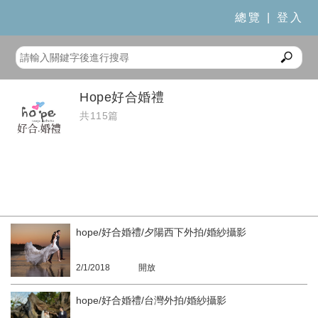
總覽
|
登入
Hope好合婚禮
共115篇
hope/好合婚禮/夕陽西下外拍/婚紗攝影
2/1/2018
開放
hope/好合婚禮/台灣外拍/婚紗攝影