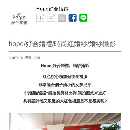
Hope好合婚禮
hope/好合婚禮/時尚紅婚紗/婚紗攝影
9/18/2018 瀏覽：945
Hope 好合婚禮。婚紗攝影
紅色桃心領前短後長禮服
非常適合個子嬌小的女孩兒穿
中拖擺的設計能拉長身材比例 讓拍照效果更好
具有設計感又浪漫的大紅色禮服是不是很美呢?