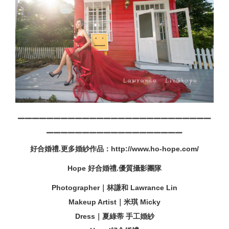
▁▁▁▁▁▁▁▁▁▁▁▁▁▁▁▁▁▁▁▁▁▁▁▁▁▁▁
▁▁▁▁▁▁▁▁▁▁▁▁▁▁▁▁▁▁▁
好合婚禮.更多婚紗作品：http://www.ho-hope.com/
Hope 好合婚禮.優質攝影團隊
Photographer｜林謙和 Lawrance Lin
Makeup Artist｜米琪 Micky
Dress｜夏綠蒂 手工婚紗