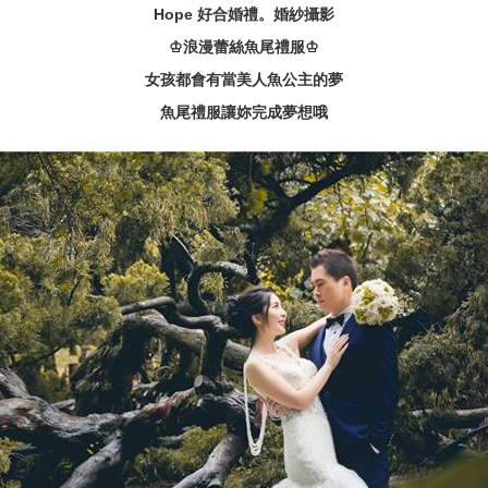
Hope 好合婚禮。婚紗攝影
♔浪漫蕾絲魚尾禮服♔
女孩都會有當美人魚公主的夢
魚尾禮服讓妳完成夢想哦