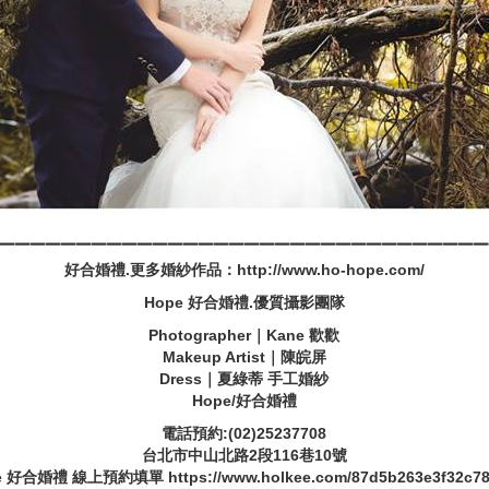
▁▁▁▁▁▁▁▁▁▁▁▁▁▁▁▁▁▁▁▁▁▁▁▁▁▁▁▁▁▁▁▁
好合婚禮.更多婚紗作品：http://www.ho-hope.com/
Hope 好合婚禮.優質攝影團隊
Photographer｜Kane 歡歡
Makeup Artist｜陳皖屏
Dress｜夏綠蒂 手工婚紗
Hope/好合婚禮
電話預約:(02)25237708
台北市中山北路2段116巷10號
e 好合婚禮 線上預約填單 https://www.holkee.com/87d5b263e3f32c78