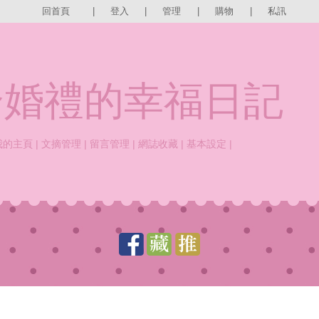
回首頁
|
登入
|
管理
|
購物
|
私訊
好合婚禮的幸福日記
我的主頁
|
文摘管理
|
留言管理
|
網誌收藏
|
基本設定
|