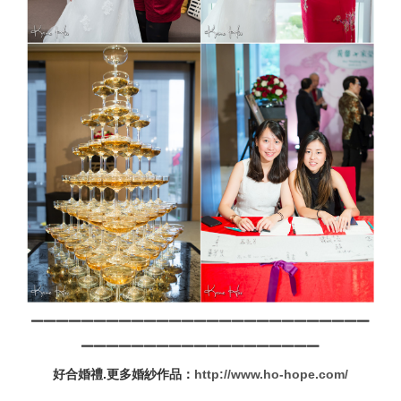
▁▁▁▁▁▁▁▁▁▁▁▁▁▁▁▁▁▁▁▁▁▁▁▁▁▁▁
▁▁▁▁▁▁▁▁▁▁▁▁▁▁▁▁▁▁▁
好合婚禮.更多婚紗作品：
http://www.ho-hope.com/