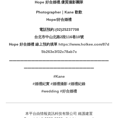
Hope 好合婚禮.優質攝影團隊
Photographer｜Kane 歡歡
Hope/好合婚禮
電話預約:(02)25237708
台北市中山北路2段116巷10號
Hope 好合婚禮 線上預約填單
https://www.holkee.com/87d
5b263e3f32c78ab7c
▁▁▁▁▁▁▁▁▁▁▁▁▁▁▁▁▁▁▁▁▁▁▁▁▁▁▁
▁▁▁▁▁▁▁▁▁▁▁▁▁▁▁▁▁▁▁
#Kane
#婚禮紀實
#婚禮攝影
#婚禮紀錄
#wedding
#好合婚禮
本平台由情報資訊科技有限公司 維護建置