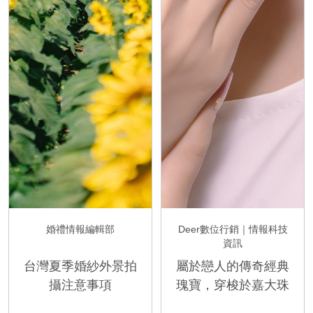
婚禮情報編輯部
Deer數位行銷｜情報科技
資訊
台灣夏季婚紗外景拍
屬於戀人的傳奇經典
攝注意事項
瑰寶，穿梭於嘉大珠
寶的浪漫世界！