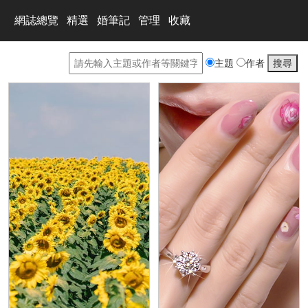
網誌總覽
精選
婚筆記
管理
收藏
主題
作者