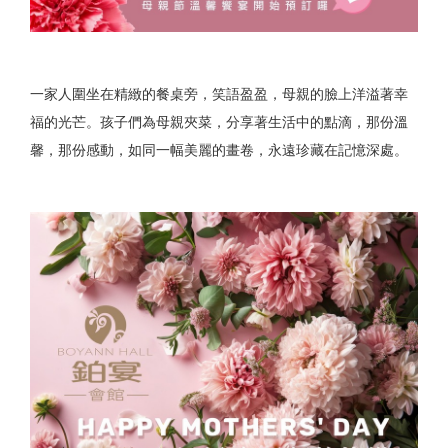
一家人圍坐在精緻的餐桌旁，笑語盈盈，母親的臉上洋溢著幸
福的光芒。孩子們為母親夾菜，分享著生活中的點滴，那份溫
馨，那份感動，如同一幅美麗的畫卷，永遠珍藏在記憶深處。