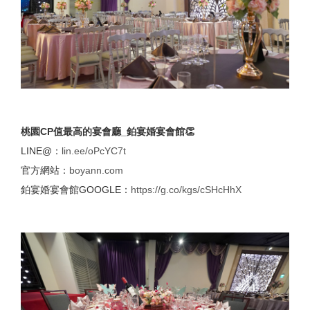
桃園CP值最高的宴會廳_鉑宴婚宴會館👏
LINE@：
lin.ee/oPcYC7t
官方網站：
boyann.com
鉑宴婚宴會館GOOGLE：
https://g.co/kgs/cSHcHhX