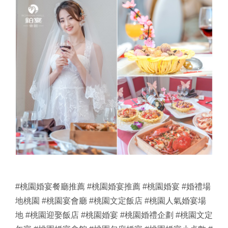
#桃園婚宴餐廳推薦
#桃園婚宴推薦
#桃園婚宴
#婚禮場
地桃園
#桃園宴會廳
#桃園文定飯店
#桃園人氣婚宴場
地
#桃園迎娶飯店
#桃園婚宴
#桃園婚禮企劃
#桃園文定