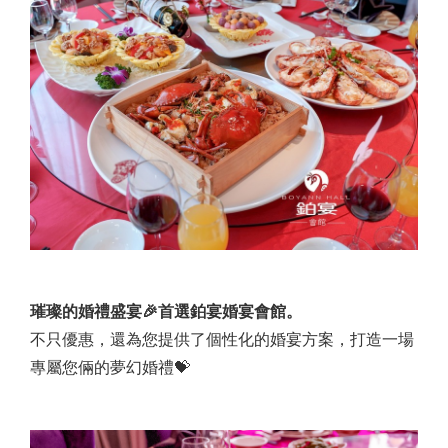
璀璨的婚禮盛宴🎉首選鉑宴婚宴會館。
不只優惠，還為您提供了個性化的婚宴方案，打造一場
專屬您倆的夢幻婚禮💝