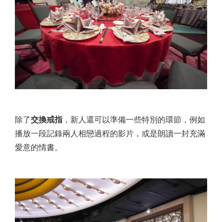
除了
交換戒指
，新人還可以準備一些特別的環節，例如
播放一段記錄兩人相戀過程的影片，或是朗讀一封充滿
愛意的情書。