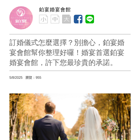
鉑宴婚宴會館
訂婚儀式怎麼選擇？別擔心，鉑宴婚
宴會館幫你整理好囉！婚宴首選鉑宴
婚宴會館，許下您最珍貴的承諾。
5/8/2025 瀏覽：955