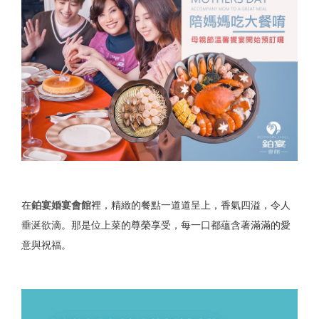
在
鉑宴婚宴會館
裡，精緻的餐點一道道呈上，香氣四溢，令人
垂涎欲滴。那是位上菜的尊榮享受，每一口都蘊含著滿滿的愛
意與祝福。