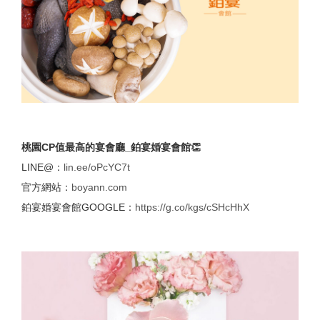
桃園CP值最高的宴會廳_鉑宴婚宴會館👏
LINE@：
lin.ee/oPcYC7t
官方網站：
boyann.com
鉑宴婚宴會館GOOGLE：
https://g.co/kgs/cSHcHhX