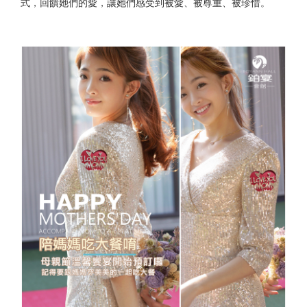
式，回饋她們的愛，讓她們感受到被愛、被尊重、被珍惜。