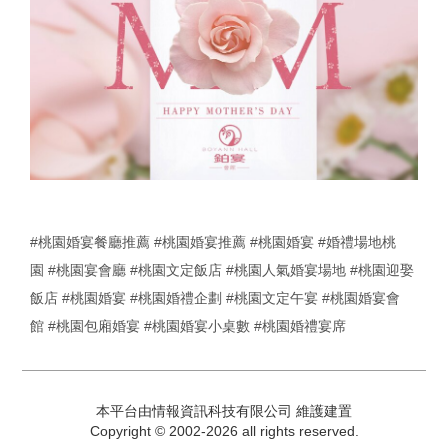
#桃園婚宴餐廳推薦
#桃園婚宴推薦
#桃園婚宴
#婚禮場地桃
園
#桃園宴會廳
#桃園文定飯店
#桃園人氣婚宴場地
#桃園迎娶
飯店
#桃園婚宴
#桃園婚禮企劃
#桃園文定午宴
#桃園婚宴會
館
#桃園包廂婚宴
#桃園婚宴小桌數
#桃園婚禮宴席
本平台由情報資訊科技有限公司 維護建置
Copyright © 2002-2026 all rights reserved.