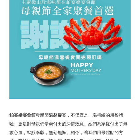
鉑宴婚宴會館
母親節溫馨饗宴，不僅僅是一場精緻的用餐體
驗，更是對母親們辛勞付出的深情致意。她們為家庭付出了無
數心血，默默奉獻，無怨無悔。如今，讓我們用最體貼的方