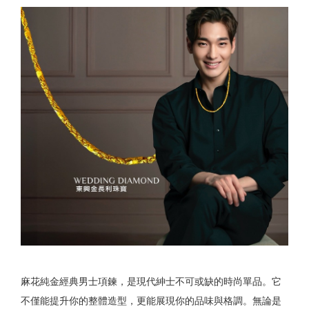
麻花純金經典男士項鍊，是現代紳士不可或缺的時尚單品。它
不僅能提升你的整體造型，更能展現你的品味與格調。無論是