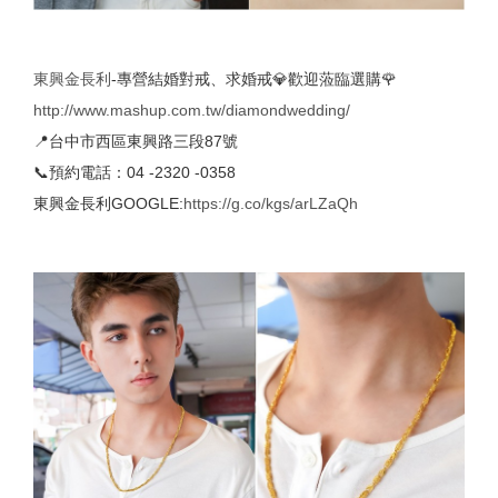
東興金長利
-專營結婚對戒、求婚戒💎歡迎蒞臨選購🌹
http://www.mashup.com.tw/diamondwedding/
📍台中市西區東興路三段87號
📞預約電話：04 -2320 -0358
東興金長利GOOGLE:
https://g.co/kgs/arLZaQh