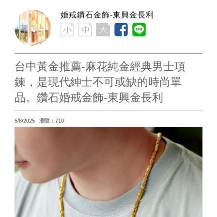
婚戒鑽石金飾-東興金長利
台中黃金推薦-麻花純金經典男士項
鍊，是現代紳士不可或缺的時尚單
品。鑽石婚戒金飾-東興金長利
5/8/2025 瀏覽：710