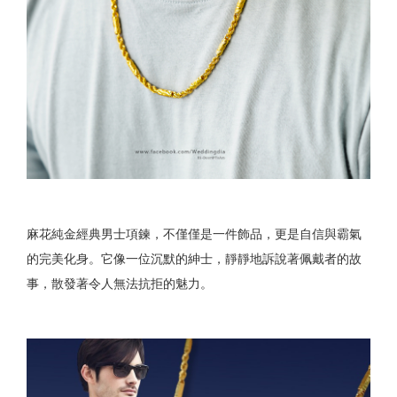
麻花純金經典男士項鍊，不僅僅是一件飾品，更是自信與霸氣
的完美化身。它像一位沉默的紳士，靜靜地訴說著佩戴者的故
事，散發著令人無法抗拒的魅力。