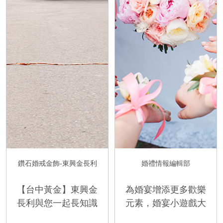
鑽石婚戒金飾-東興金長利
婚禮情報編輯部
【台中黃金】東興金
為婚宴增添更多歡樂
長利與您一起長知識
元素，婚宴小遊戲大
－結婚為什麼要放鞭
收錄