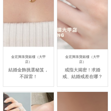
金宏興珠寶銀樓（大甲
金宏興珠寶銀樓（大甲
店）
店）
結婚金飾挑選秘笈，
戒指大揭密！求婚
不踩雷！
戒、結婚戒差在哪？