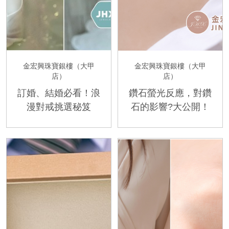
金宏興珠寶銀樓（大甲
金宏興珠寶銀樓（大甲
店）
店）
訂婚、結婚必看！浪
鑽石螢光反應，對鑽
漫對戒挑選秘笈
石的影響?大公開！