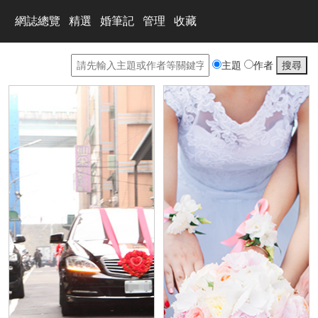
網誌總覽
精選
婚筆記
管理
收藏
主題
作者