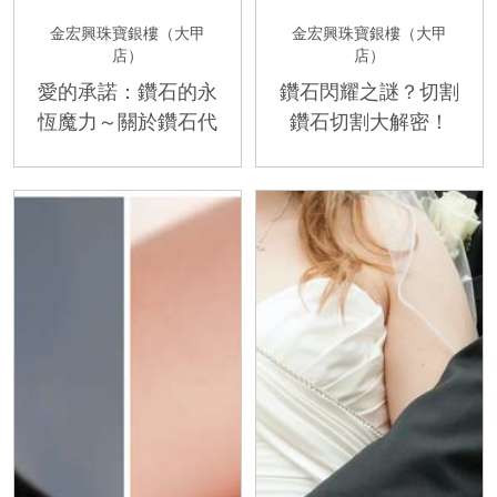
金宏興珠寶銀樓（大甲
金宏興珠寶銀樓（大甲
店）
店）
愛的承諾：鑽石的永
鑽石閃耀之謎？切割
恆魔力～關於鑽石代
鑽石切割大解密！
表愛情的傳說?