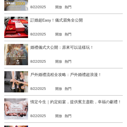
8/22/2025
開放 熱門
訂婚超Easy！儀式眉角全公開
8/22/2025
開放 熱門
婚禮儀式大公開：原來可以這樣玩！
8/22/2025
開放 熱門
戶外婚禮流程全攻略：戶外婚禮超浪漫！
8/22/2025
開放 熱門
情定今生｜約定鉑宴，提供賓主盡歡，幸福の獻禮！
8/22/2025
開放 熱門