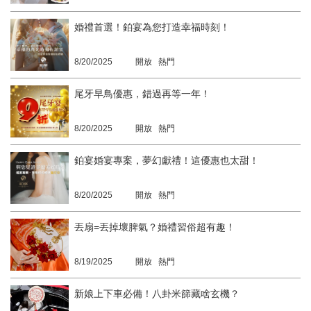
婚禮首選！鉑宴為您打造幸福時刻！
8/20/2025
開放 熱門
尾牙早鳥優惠，錯過再等一年！
8/20/2025
開放 熱門
鉑宴婚宴專案，夢幻獻禮！這優惠也太甜！
8/20/2025
開放 熱門
丟扇=丟掉壞脾氣？婚禮習俗超有趣！
8/19/2025
開放 熱門
新娘上下車必備！八卦米篩藏啥玄機？