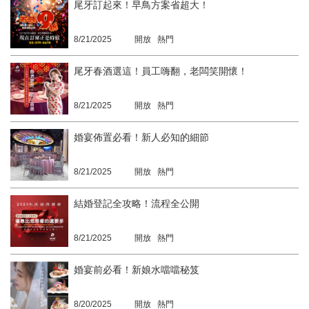
尾牙訂起來！早鳥方案省超大！
8/21/2025
開放 熱門
尾牙春酒選這！員工嗨翻，老闆笑開懷！
8/21/2025
開放 熱門
婚宴佈置必看！新人必知的細節
8/21/2025
開放 熱門
結婚登記全攻略！流程全公開
8/21/2025
開放 熱門
婚宴前必看！新娘水噹噹秘笈
8/20/2025
開放 熱門