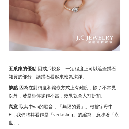
五爪鑲的
優點
-因戒爪較多，一定程度上可以遮蓋鑽石
雜質的部分，讓鑽石看起來較為潔淨。
缺點
-因為在對稱度和鑲嵌方式上有難度，除了不常見
以外，若是師傅操作不當，效果就會大打折扣。
寓意
-取其中wu的發音，「無限的愛」。根據字母中
E，我們將其看作是「verlasting」的縮寫，意味著「永
世」。