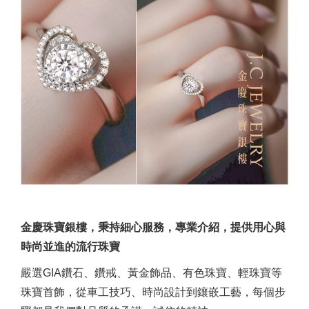
金慶珠寶銀樓，秉持細心服務，專業介紹，提供用心與
時尚並進的流行珠寶
嚴選GIA鑽石、鑽戒、黃金飾品、有色珠寶、輕珠寶等
珠寶首飾，從車工技巧、時尚設計到鑲嵌工藝，每個步