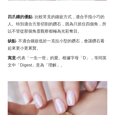
四爪鑲的
優點
- 比較常見的鑲嵌方式，適合手指小巧的
人。特別適合方形切割的鑽石，因為只抓住四個角，所
以不管從那個角度觀察都極為光彩奪目。
缺點
- 不適合鑲嵌低於一克拉小型的鑽石，會讓鑽石看
起來更小更累贅。
寓意
-代表「一生一世」的愛。根據字母「D」，等同英
文中「Digest」意為「理解」。