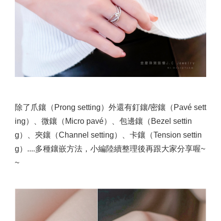
除了爪鑲（Prong setting）外還有釘鑲/密鑲（Pavé sett
ing）、微鑲（Micro pavé）、包邊鑲（Bezel settin
g）、夾鑲（Channel setting）、卡鑲（Tension settin
g）....多種鑲嵌方法，小編陸續整理後再跟大家分享喔~
~