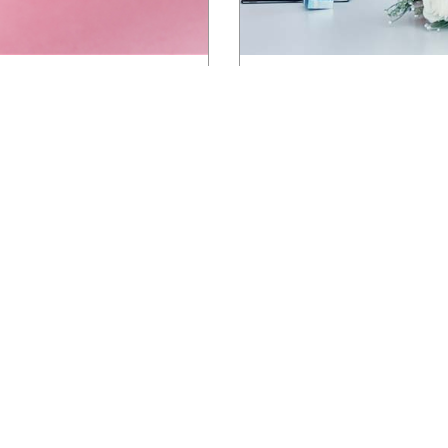
鑽石真的要事先做功課！ 晶
小歐洲澳門海外婚紗
漾鑽石購物經驗
鑽石真的要事先做功課！記得之前
小歐洲澳門海外婚紗一開始決定
也有跟媽媽很久以前去的銀樓，
婚紗時，毫無頭緒，因為婚紗
1
第1頁/共8筆
相關社群連結 Community Website