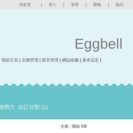
回首頁
|
登入
|
管理
|
購物
|
私訊
Eggbell
|
我的主頁
|
文摘管理
|
留言管理
|
網誌收藏
|
基本設定
|
搜勢力
自訂分類 (1)
文摘：開放 8筆