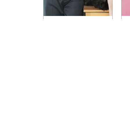
婚禮新人 [旻亨與冠之] 婚紗消費
買
心得
婚禮新人 [旻亨與冠之] 婚紗消費心
買
得門市人員挑選合適禮服，
網友/會員服務功能 membership Service