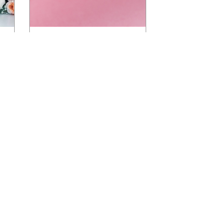
世紀白金-18k金結婚情侶對戒
要拍
【世紀白金-18K金結婚情侶對
公
戒】 有時候情侶間在