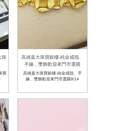
大珠
高雄嘉大珠寶銀樓-純金戒指、
手鍊，墜飾歡迎來門市選購
珠寶
高雄嘉大珠寶銀樓-純金戒指、手
一
鍊，墜飾歡迎來門市選購8/14