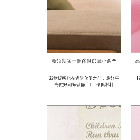
新婚裝潢十個傢俱選購小竅門
高
新婚提醒您在選購傢俱之前，最好事
【
先做好知識儲備。1．傢俱材料