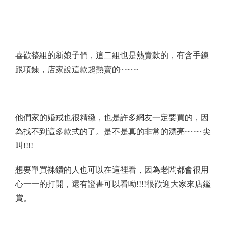
喜歡整組的新娘子們，這二組也是熱賣款的，有含手鍊
跟項鍊，店家
說
這款超熱賣的
~~~~
他們家的婚戒也很精緻，也是許多網友一定要買的，因
為找不到這多款式的了。是不是真的非常的漂亮
~~~~
尖
叫
!!!!
想要單買裸鑽的人也可以在這裡看，因為老闆都會很用
心一一的打開，還有證書可以看呦
!!!!
很歡迎大家來店鑑
賞。