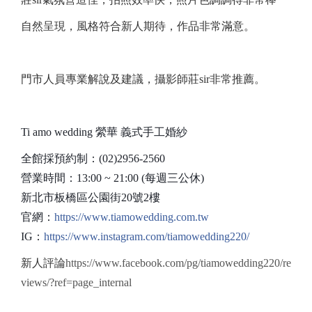
自然呈現，風格符合新人期待，作品非常滿意。
門市人員專業解
說
及建議，攝影師莊sir非常推薦。
Ti amo wedding
縈華 義式手工婚紗
全館採預約制：
(02)2956-2560
營業時間：
13:00 ~ 21:00 (
每週三公休
)
新北市板橋區公園街
20
號
2
樓
官網：
https://www.tiamowedding.com.tw
IG
：
https://www.instagram.com/tiamowedding220/
新人評論
https://www.facebook.com/pg/tiamowedding220/re
views/?ref=page_internal