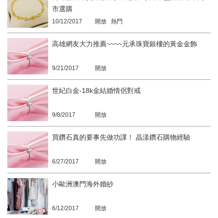
市選購
10/12/2017
開放 熱門
高雄網友大力推薦~~~~元承珠寶銀樓的黃金金飾
9/21/2017
開放
世紀白金-18k金結婚情侶對戒
9/8/2017
開放
買鑽石真的要事先做功課！ 晶漾鑽石購物經驗
6/27/2017
開放
小歐洲澳門海外婚紗
6/12/2017
開放