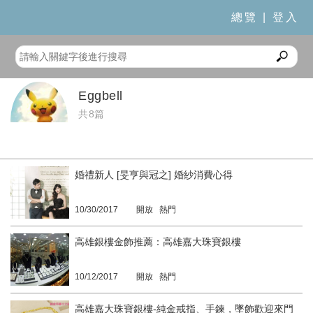
總覽
|
登入
Eggbell
共8篇
婚禮新人 [旻亨與冠之] 婚紗消費心得
10/30/2017
開放 熱門
高雄銀樓金飾推薦：高雄嘉大珠寶銀樓
10/12/2017
開放 熱門
高雄嘉大珠寶銀樓-純金戒指、手鍊，墜飾歡迎來門