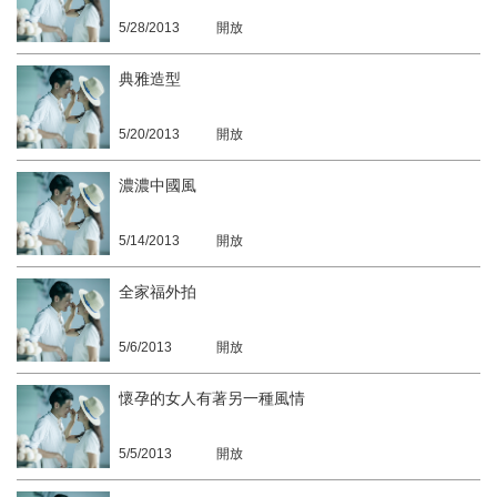
5/28/2013
開放
典雅造型
5/20/2013
開放
濃濃中國風
5/14/2013
開放
全家福外拍
5/6/2013
開放
懷孕的女人有著另一種風情
5/5/2013
開放