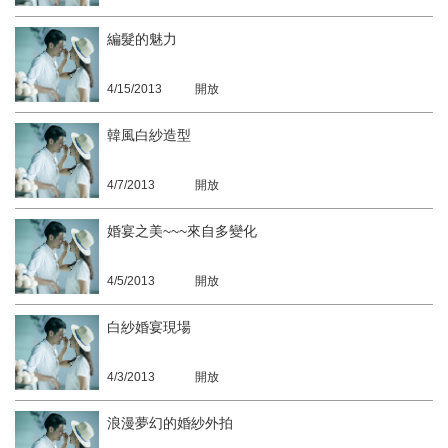
編髮的魅力
4/15/2013
開放
韓風白紗造型
4/7/2013
開放
婚宴之美~~~來自多變化
4/5/2013
開放
白紗婚宴現場
4/3/2013
開放
浪漫夢幻的婚紗外拍