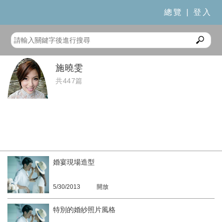
總覽
|
登入
施曉雯
共447篇
婚宴現場造型
5/30/2013
開放
特別的婚紗照片風格