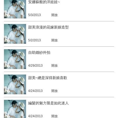
安娜蘇般的洋娃娃~
5/3/2013
開放
甜美浪漫的花嫁新娘造型
5/2/2013
開放
自助婚紗外拍
4/29/2013
開放
甜美~總是深得新娘喜歡
4/24/2013
開放
編髮的魅力聳是如此迷人
4/24/2013
開放