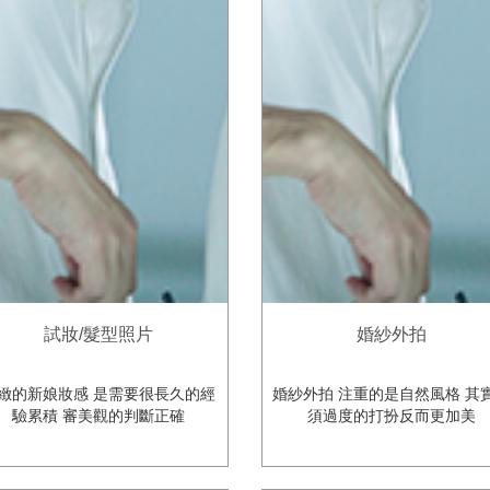
試妝/髮型照片
婚紗外拍
緻的新娘妝感 是需要很長久的經
婚紗外拍 注重的是自然風格 其
驗累積 審美觀的判斷正確
須過度的打扮反而更加美