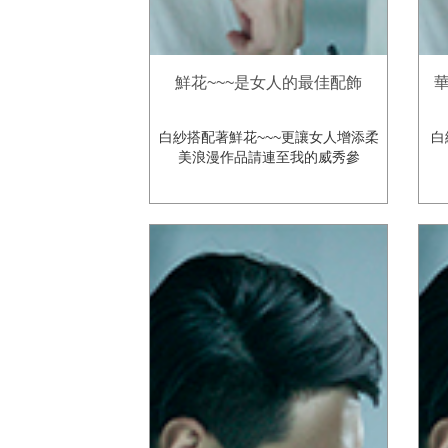
鮮花~~~是女人的最佳配飾
白紗搭配著鮮花~~~更讓女人增添柔
白
美浪漫作品請連至我的威秀參