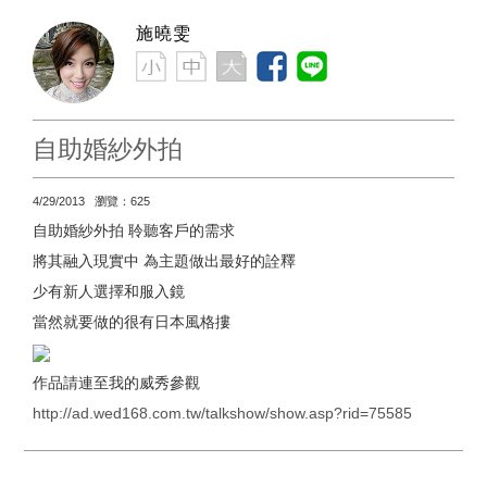
施曉雯
自助婚紗外拍
4/29/2013 瀏覽：625
自助婚紗外拍 聆聽客戶的需求
將其融入現實中 為主題做出最好的詮釋
少有新人選擇和服入鏡
當然就要做的很有日本風格摟
作品請連至我的威秀參觀
http://ad.wed168.com.tw/talkshow/show.asp?rid=75585