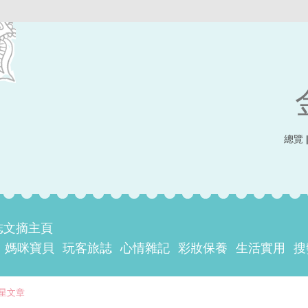
總覽
誌文摘主頁
媽咪寶貝
玩客旅誌
心情雜記
彩妝保養
生活實用
搜
星文章