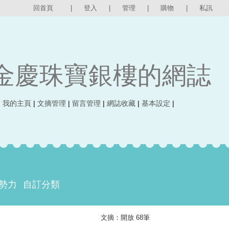
回首頁
|
登入
|
管理
|
購物
|
私訊
金慶珠寶銀樓的網誌
|
我的主頁
|
文摘管理
|
留言管理
|
網誌收藏
|
基本設定
|
勢力
自訂分類
文摘：開放 68筆