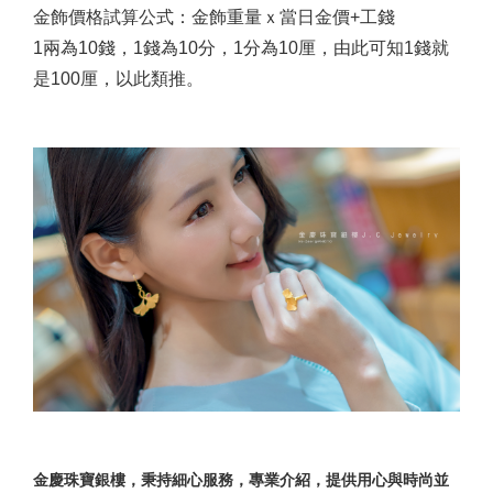
金飾價格試算公式：金飾重量ｘ當日金價+工錢
1兩為10錢，1錢為10分，1分為10厘，由此可知1錢就
是100厘，以此類推。
金慶珠寶銀樓，秉持細心服務，專業介紹，提供用心與時尚並