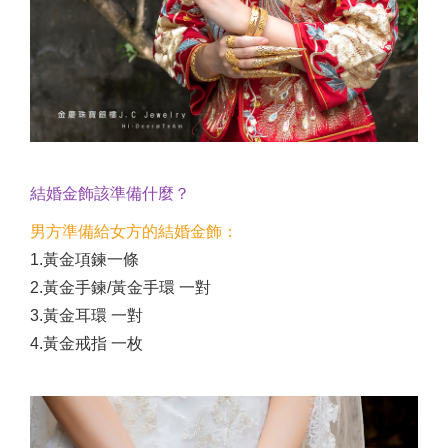
結婚金飾該準備什麼？
男方準備給女方的結婚金飾：
1.黃金項鍊一條
2.黃金手鍊/黃金手環 一對
3.黃金耳環 一對
4.黃金戒指 一枚