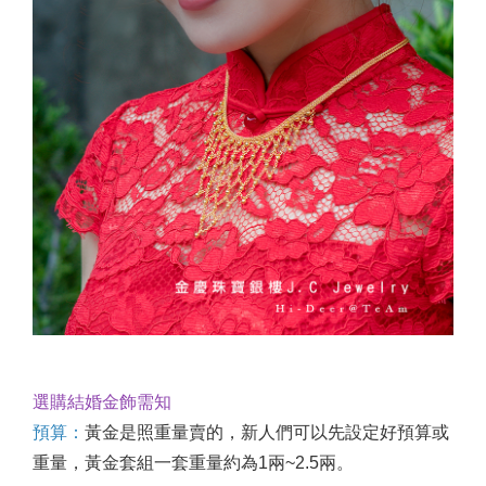
選購結婚金飾需知
預算：
黃金是照重量賣的，新人們可以先設定好預算或
重量，黃金套組一套重量約為1兩~2.5兩。