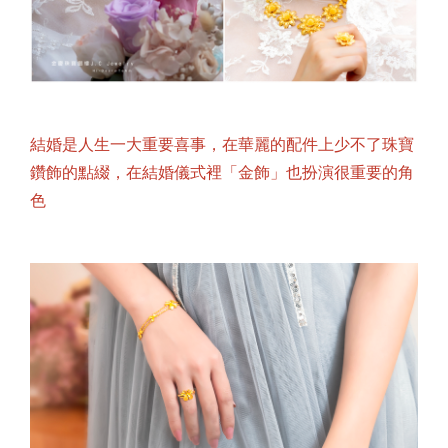
結婚是人生一大重要喜事，在華麗的配件上少不了珠寶
鑽飾的點綴，在結婚儀式裡「金飾」也扮演很重要的角
色