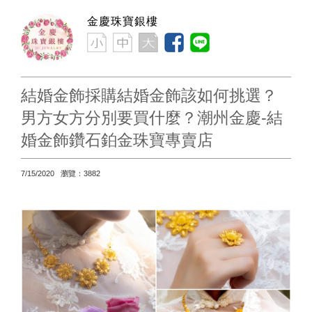
金慶珠寶銀樓
結婚金飾採購結婚金飾該如何挑選？
男方女方分別要買什麼？潮州金慶-結
婚金飾鑽石鉑金珠寶專賣店
7/15/2020 瀏覽：3882