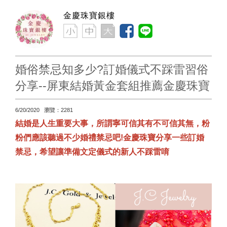
金慶珠寶銀樓
婚俗禁忌知多少?訂婚儀式不踩雷習俗
分享--屏東結婚黃金套組推薦金慶珠寶
6/20/2020 瀏覽：2281
結婚是人生重要大事，所謂寧可信其有不可信其無，粉
粉們應該聽過不少婚禮禁忌吧!金慶珠寶分享一些訂婚
禁忌，希望讓準備文定儀式的新人不踩雷唷