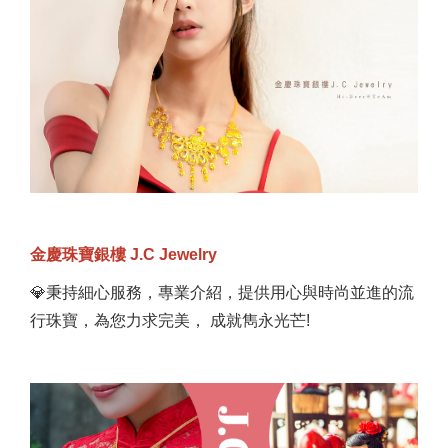
金慶珠寶銀樓 J.C Jewelry
💎秉持細心服務，專業介紹，提供用心與時尚並進的流
行珠寶，為您力求完美， 成就雋永光芒!