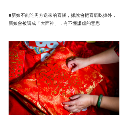
■新娘不能吃男方送來的喜餅，據說會把喜氣吃掉外，
新娘會被講成「大面神」，有不懂謙虛的意思