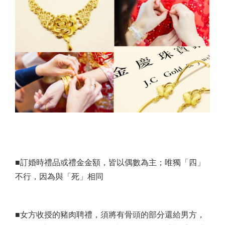
■訂婚時禮品或禮金金額，皆以偶數為主；唯獨「四」
不行，因為與「死」相同
■女方收授的豬肉聘禮，須將有骨頭的部分還給男方，