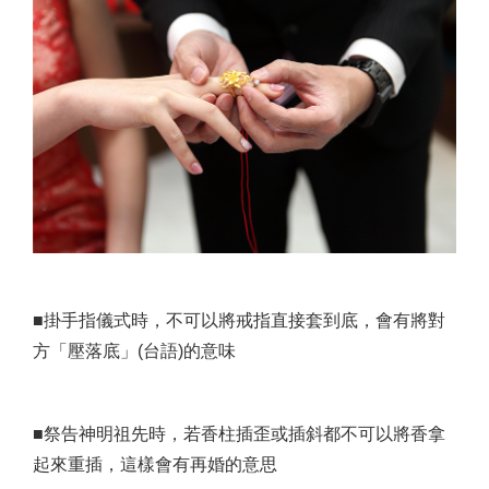
■掛手指儀式時，不可以將戒指直接套到底，會有將對
方「壓落底」(台語)的意味
■祭告神明祖先時，若香柱插歪或插斜都不可以將香拿
起來重插，這樣會有再婚的意思