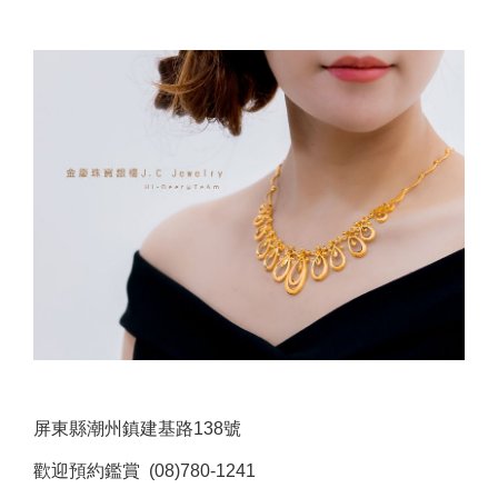
屏東縣潮州鎮建基路138號
歡迎預約鑑賞 (08)780-1241