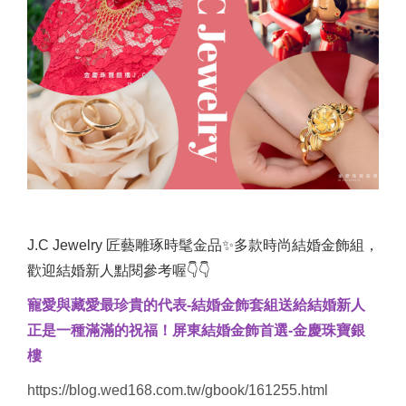
J.C Jewelry 匠藝雕琢時髦金品✨多款時尚結婚金飾組，
歡迎結婚新人點閱參考喔👇👇
寵愛與藏愛最珍貴的代表-結婚金飾套組送給結婚新人
正是一種滿滿的祝福！屏東結婚金飾首選-金慶珠寶銀
樓
https://blog.wed168.com.tw/gbook/161255.html