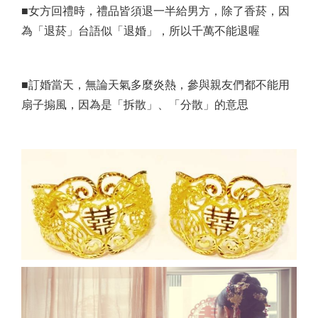
■女方回禮時，禮品皆須退一半給男方，除了香菸，因
為「退菸」台語似「退婚」，所以千萬不能退喔
■訂婚當天，無論天氣多麼炎熱，參與親友們都不能用
扇子搧風，因為是「拆散」、「分散」的意思