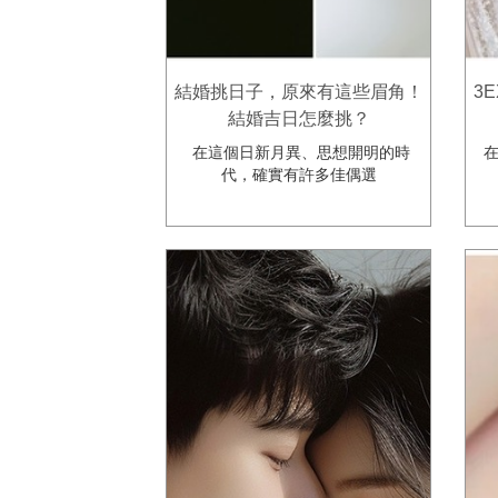
結婚挑日子，原來有這些眉角！
3
結婚吉日怎麼挑？
在這個日新月異、思想開明的時
在
代，確實有許多佳偶選