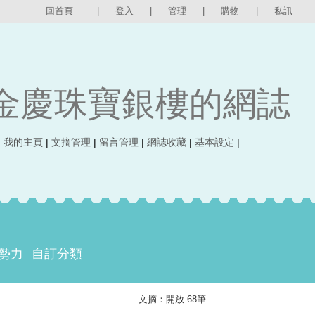
回首頁
|
登入
|
管理
|
購物
|
私訊
金慶珠寶銀樓的網誌
|
我的主頁
|
文摘管理
|
留言管理
|
網誌收藏
|
基本設定
|
勢力
自訂分類
文摘：開放 68筆