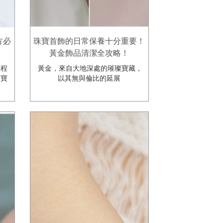
方必
珠寶首飾的日常保養十分重要！
黃金飾品清潔全攻略！
里程
黃金，來自大地深處的璀璨寶藏，
珠寶
以其無與倫比的延展