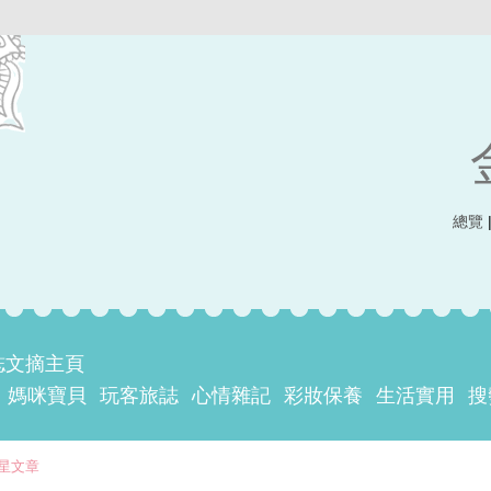
總覽
誌文摘主頁
媽咪寶貝
玩客旅誌
心情雜記
彩妝保養
生活實用
搜
星文章