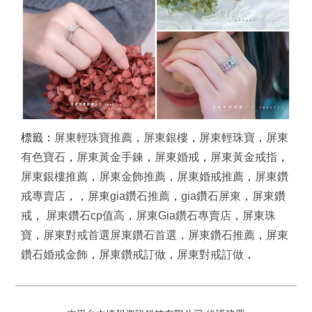
標籤：
屏東輕珠寶推薦
，
屏東銀樓
，
屏東輕珠寶
，
屏東
有色寶石
，
屏東黃金手鍊
，
屏東婚戒
，
屏東黃金
戒指
，
屏東銀樓推薦
，
屏東金飾推薦
，
屏東婚戒推薦
，
屏東鑽
戒專賣店
，，
屏東gia鑽石推薦
，
gia鑽石屏東
，
屏東鑽
戒
，
屏東鑽石cp值高
，
屏東Gia鑽石專賣店
，
屏東珠
寶
，
屏東對戒首選
屏東鑽石首選
，
屏東鑽石推薦
，
屏東
鑽石婚戒金飾
，
屏東鑽戒訂做
，
屏東對戒訂做
，