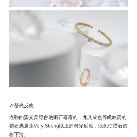
🔎螢光反應
過強的螢光反應會使鑽石霧霧的，尤其成色等級較高的
鑽石應避免Very Strong以上的螢光反應，以免使鑽石價
格下滑。