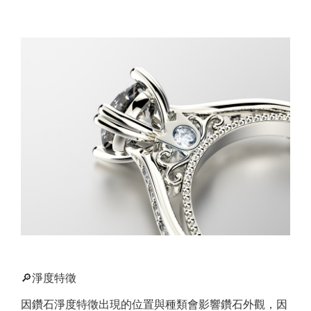
🔎淨度特徵
因鑽石淨度特徵出現的位置與種類會影響鑽石外觀，因