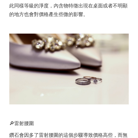
此同樣等級的淨度，內含物特徵出現在桌面或者不明顯
的地方也會對價格產生些微的影響。
🔎雷射腰圍
鑽石會因多了雷射腰圍的這個步驟導致價格高些，而無