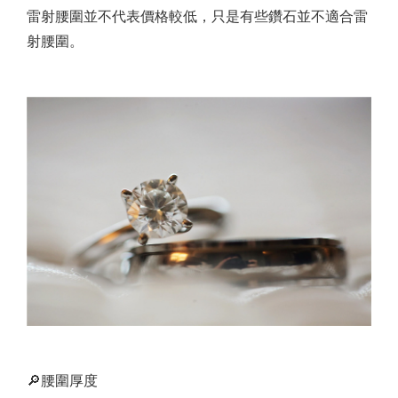
雷射腰圍並不代表價格較低，只是有些鑽石並不適合雷
射腰圍。
🔎腰圍厚度