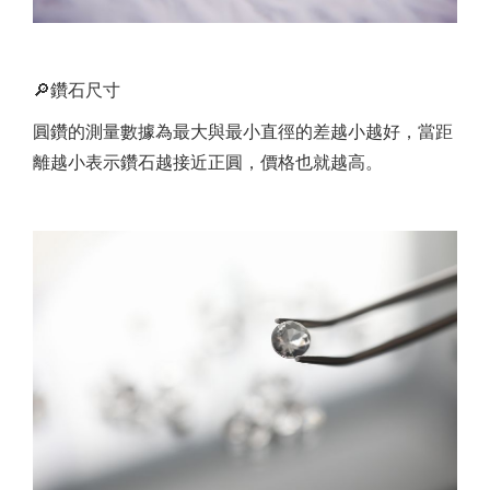
🔎鑽石尺寸
圓鑽的測量數據為最大與最小直徑的差越小越好，當距
離越小表示鑽石越接近正圓，價格也就越高。