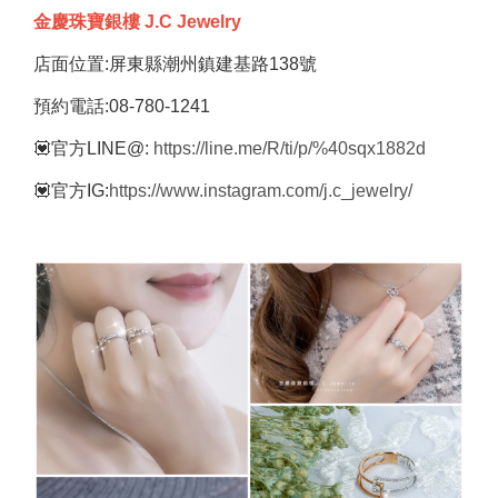
金慶珠寶銀樓 J.C Jewelry
店面位置:屏東縣潮州鎮建基路138號
預約電話:08-780-1241
💟官方LINE@:
https://line.me/R/ti/p/%40sqx1882d
💟官方IG:
https://www.instagram.com/j.c_jewelry/