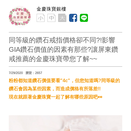
金慶珠寶銀樓
同等級的鑽石戒指價格卻不同?!影響
GIA鑽石價值的因素有那些?讓屏東鑽
戒推薦的金慶珠寶帶您了解~~
7/29/2020 瀏覽：2657
粉粉都知道鑽石價值要看"4c"，但您知道嗎?同等級的
鑽石會因為某些因素，而造成價格有所落差!!
現在就跟著金慶珠寶一起了解有哪些原因吧👀