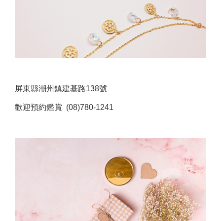
屏東縣潮州鎮建基路138號
歡迎預約鑑賞 (08)780-1241