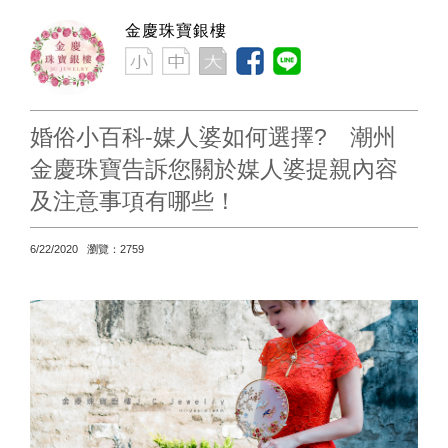
金慶珠寶銀樓
婚俗小百科-媒人婆如何選擇? 潮州
金慶珠寶告訴您關於媒人婆提親內容
及注意事項有哪些！
6/22/2020 瀏覽：2759