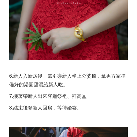
6.新人入新房後，需引導新人坐上公婆椅，拿男方家準
備好的湯圓甜湯給新人吃。
7.接著帶新人出來客廳祭祖、拜高堂
8.結束後領新人回房，等待婚宴。