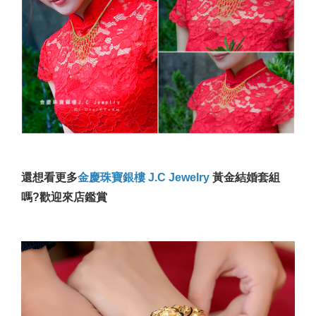
還想看更多
金慶珠寶銀樓 J.C Jewelry
黃金結婚套組
嗎?歡迎來店鑑賞