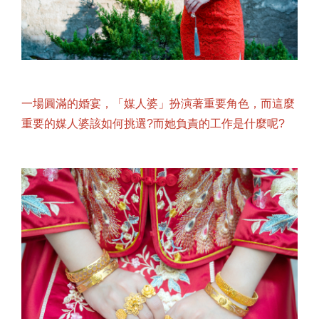
一場圓滿的婚宴，「媒人婆」扮演著重要角色，而這麼
重要的媒人婆該如何挑選?而她負責的工作是什麼呢?