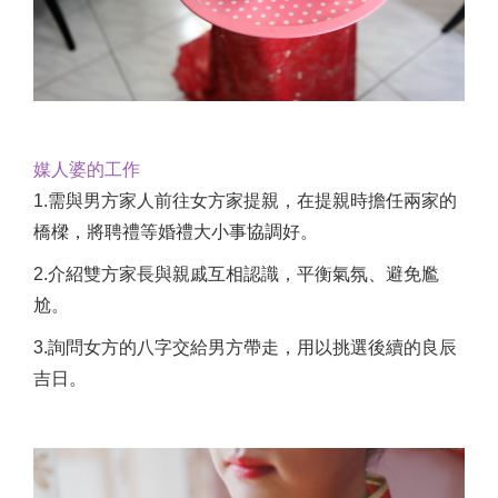
媒人婆的工作
1.需與男方家人前往女方家提親，在提親時擔任兩家的
橋樑，將聘禮等婚禮大小事協調好。
2.介紹雙方家長與親戚互相認識，平衡氣氛、避免尷
尬。
3.詢問女方的八字交給男方帶走，用以挑選後續的良辰
吉日。