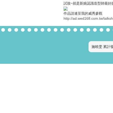
試妝~就是新娘認識造型師最好
作品請連至我的威秀參觀
http://ad.wed168.com.tw/talk
施曉雯 累計發