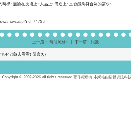
的時機~無論在技術上~人品上~溝通上~是否能夠符合妳的需求~
show/show.asp?rid=74793
上一篇： 時裝風格~
｜
下一篇：眼妝
表447篇(
去看看
) 留言(
0
)
Copyright © 2002-2026 all rights reserved.著作權所有‧本網站由情