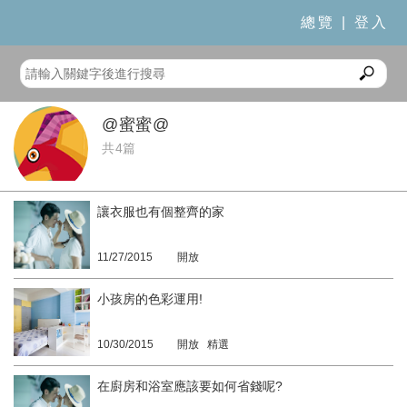
總覽
|
登入
@蜜蜜@
共4篇
讓衣服也有個整齊的家
11/27/2015
開放
小孩房的色彩運用!
10/30/2015
開放 精選
在廚房和浴室應該要如何省錢呢?