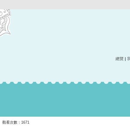
總覽
|
 發布 觀看次數：1671