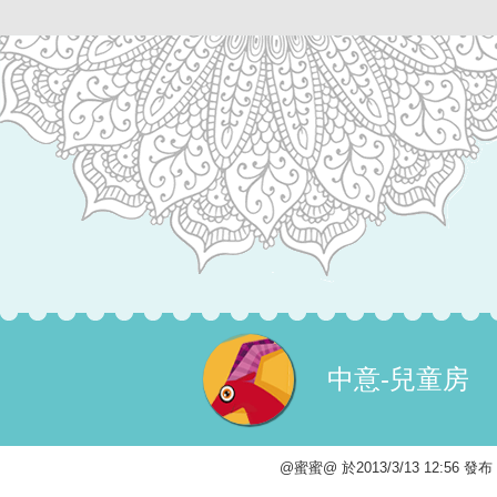
中意-兒童房
@蜜蜜@ 於2013/3/13 12:56