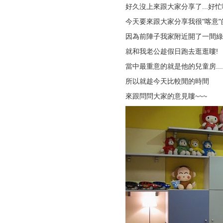
好久沒上來跟大家分享了...好忙啊!
今天要來跟大家分享我很"喀意"
因為前陣子我家附近開了一間綠
就和我老公趁假日跑去逛逛瞜!
當中最重意的就是他的兒童房...
所以就趁今天比較閒的時間
來跟問問大家的意見瞜~~~