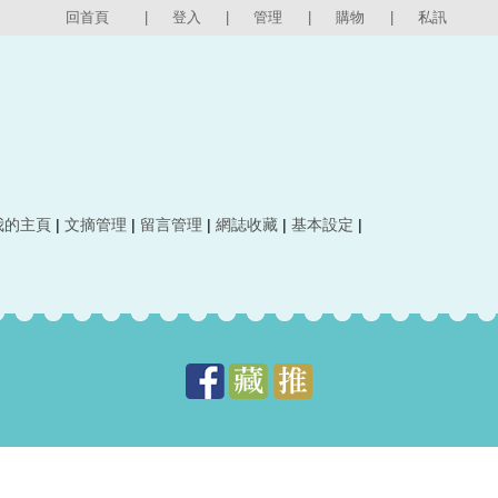
回首頁
|
登入
|
管理
|
購物
|
私訊
我的主頁
|
文摘管理
|
留言管理
|
網誌收藏
|
基本設定
|