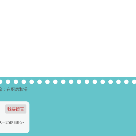
篇：在廚房和浴
進去每天一定都很開心~