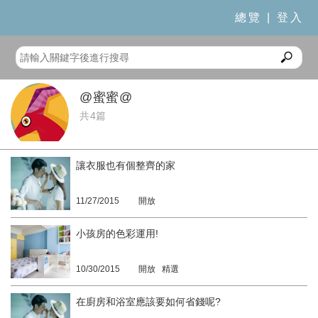
總覽
|
登入
@蜜蜜@
共4篇
讓衣服也有個整齊的家
11/27/2015
開放
小孩房的色彩運用!
10/30/2015
開放 精選
在廚房和浴室應該要如何省錢呢?