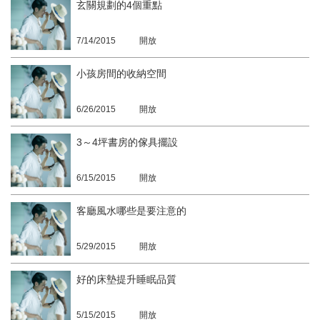
玄關規劃的4個重點
7/14/2015
開放
小孩房間的收納空間
6/26/2015
開放
3～4坪書房的傢具擺設
6/15/2015
開放
客廳風水哪些是要注意的
5/29/2015
開放
好的床墊提升睡眠品質
5/15/2015
開放