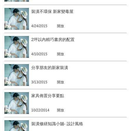
裝潢不環保 新家變毒屋
4/24/2015
開放
2坪以內精巧書房的配置
4/10/2015
開放
分享朋友的新家裝潢
3/13/2015
開放
家具佈置分享要點
10/22/2014
開放
裝潢修繕知識小舖- 設計風格