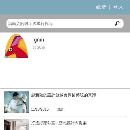
總覽
|
登入
lgnini
共30篇
越新穎的設計就越會保留傳統的真諦
11/13/2015
開放
打造紓壓臥室--空間設計６提案