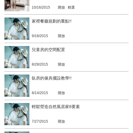
10/16/2015
開放 精選
家裡餐廳規劃的重點!!
9/18/2015
開放
兒童房的空間配置
8/28/2015
開放
臥房的傢具擺設教學!!
8/14/2015
開放
輕鬆營造自然風居家8要素
7/27/2015
開放