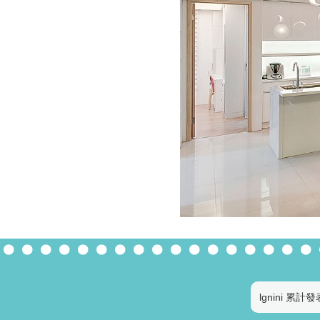
lgnini 累計