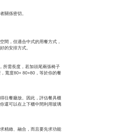
者關係密切。
空間，但適合中式的用餐方式，
好的安排方式。
分，所需長度，若加頭尾兩張椅子
度80+ 80+80，等於你的餐
得往餐廳放。因此，評估餐具櫃
你還可以在上下櫃中間利用玻璃
求精緻、融合，而且要先求功能