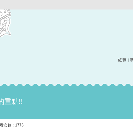
總覽
|
重點!!
發布 觀看次數：1773