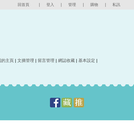
回首頁
|
登入
|
管理
|
購物
|
私訊
我的主頁
|
文摘管理
|
留言管理
|
網誌收藏
|
基本設定
|