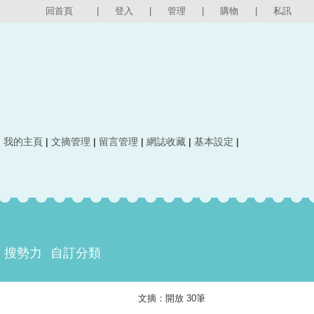
回首頁
|
登入
|
管理
|
購物
|
私訊
|
我的主頁
|
文摘管理
|
留言管理
|
網誌收藏
|
基本設定
|
搜勢力
自訂分類
文摘：開放 30筆