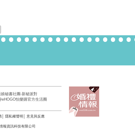
新娘秘書社團-新秘派對
E@eHOGO怡樂購官方生活圈
清
│
隱私權聲明
│
意見與反應
.著作權所有 情報資訊科技有限公司