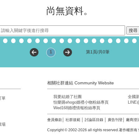
尚無資料。
1
第1頁/共0筆
相關社群連結 Community Website
我要結婚了社團
全國
訂單
怡樂購ehogo婚禮小物粉絲專頁
LIN
Wed168婚禮情報粉絲專頁
會員條款
│
社群規範
│
討論區目錄
│
廣告刊登
│
廠商澄
廣場
Copyright © 2002-2026 all rights reserved