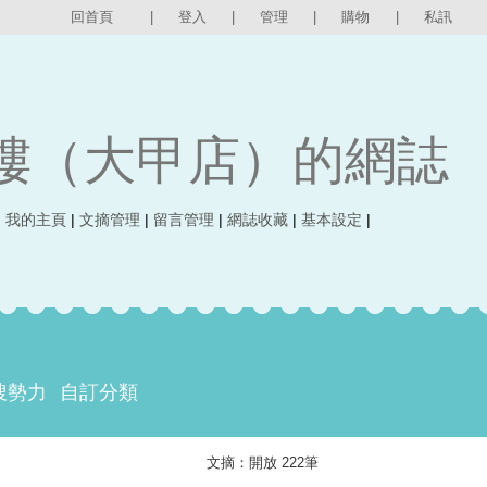
回首頁
|
登入
|
管理
|
購物
|
私訊
樓（大甲店）的網誌
|
我的主頁
|
文摘管理
|
留言管理
|
網誌收藏
|
基本設定
|
搜勢力
自訂分類
文摘：開放 222筆