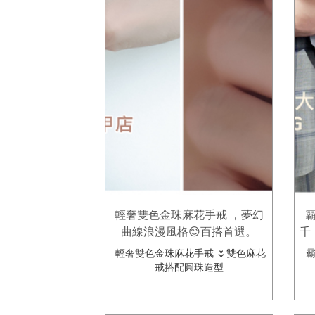
輕奢雙色金珠麻花手戒 ，夢幻
曲線浪漫風格😊百搭首選。
千
輕奢雙色金珠麻花手戒 🌷雙色麻花
霸
戒搭配圓珠造型