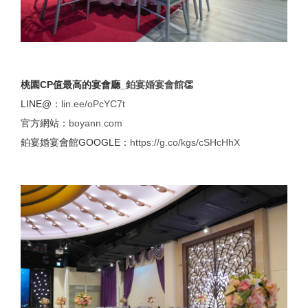
桃園CP值最高的宴會廳_
鉑宴婚宴會館
👏
LINE@：
lin.ee/oPcYC7t
官方網站：
boyann.com
鉑宴婚宴會館GOOGLE：
https://g.co/kgs/cSHcHhX