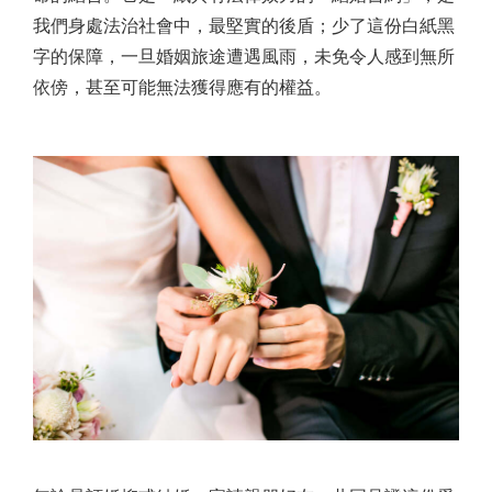
我們身處法治社會中，最堅實的後盾；少了這份白紙黑
字的保障，一旦婚姻旅途遭遇風雨，未免令人感到無所
依傍，甚至可能無法獲得應有的權益。