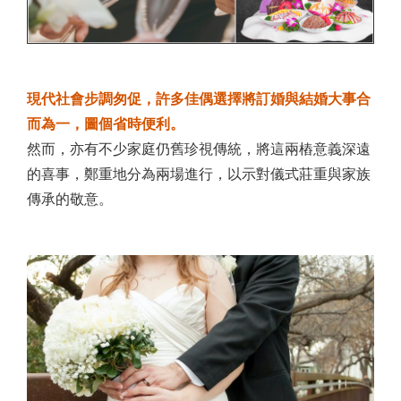
現代社會步調匆促，許多佳偶選擇將訂婚與結婚大事合
而為一，圖個省時便利。
然而，亦有不少家庭仍舊珍視傳統，將這兩樁意義深遠
的喜事，鄭重地分為兩場進行，以示對儀式莊重與家族
傳承的敬意。