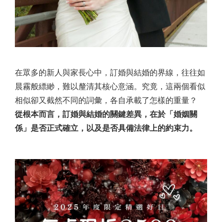
在眾多的新人與家長心中，訂婚與結婚的界線，往往如
晨霧般縹緲，難以釐清其核心意涵。究竟，這兩個看似
相似卻又截然不同的詞彙，各自承載了怎樣的重量？
從根本而言，訂婚與結婚的關鍵差異，在於「婚姻關
係」是否正式確立，以及是否具備法律上的約束力。