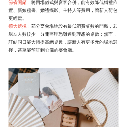
節省開銷：
將兩場儀式與宴客合併，能有效降低婚禮佈
置、新娘秘書、婚禮攝影、主持人等費用，讓新人荷包
更輕鬆。
擴大選擇：
部分宴會場地設有最低消費桌數的門檻，若
親友人數較少，分開辦理恐難達到理想的桌數；然而，
訂結同日能大幅提高總桌數，讓新人有更多元的場地選
擇，甚至能預訂到心儀的宴會廳。