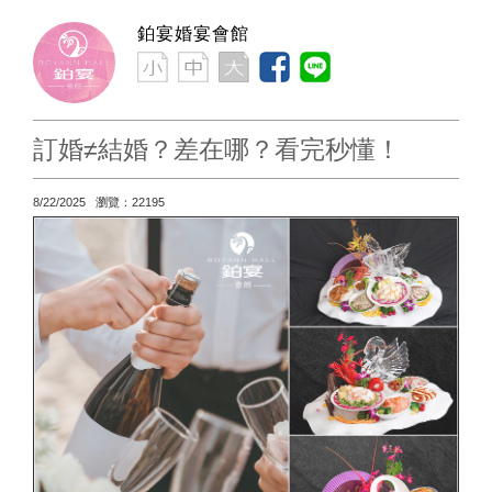
鉑宴婚宴會館
訂婚≠結婚？差在哪？看完秒懂！
8/22/2025 瀏覽：22195