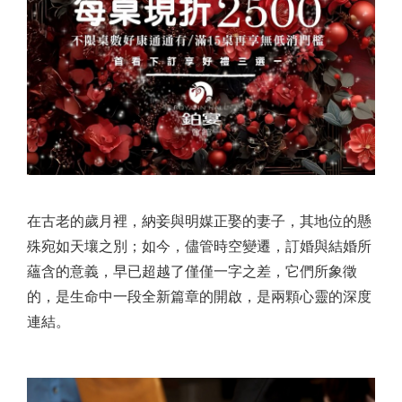
在古老的歲月裡，納妾與明媒正娶的妻子，其地位的懸
殊宛如天壤之別；如今，儘管時空變遷，訂婚與結婚所
蘊含的意義，早已超越了僅僅一字之差，它們所象徵
的，是生命中一段全新篇章的開啟，是兩顆心靈的深度
連結。