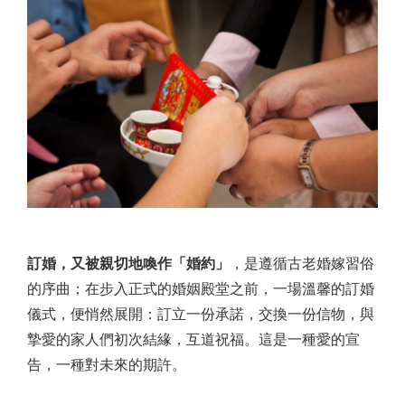
訂婚，又被親切地喚作「婚約」
，是遵循古老婚嫁習俗
的序曲；在步入正式的婚姻殿堂之前，一場溫馨的訂婚
儀式，便悄然展開：訂立一份承諾，交換一份信物，與
摯愛的家人們初次結緣，互道祝福。這是一種愛的宣
告，一種對未來的期許。