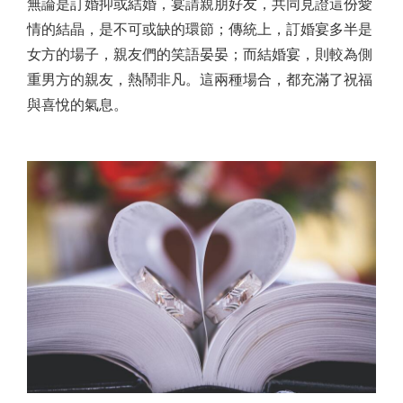
無論是訂婚抑或結婚，宴請親朋好友，共同見證這份愛
情的結晶，是不可或缺的環節；傳統上，訂婚宴多半是
女方的場子，親友們的笑語晏晏；而結婚宴，則較為側
重男方的親友，熱鬧非凡。這兩種場合，都充滿了祝福
與喜悅的氣息。