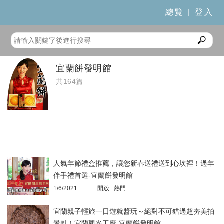
總覽
|
登入
宜蘭餅發明館
共164篇
人氣年節禮盒推薦，讓您新春送禮送到心坎裡！過年
伴手禮首選-宜蘭餅發明館
1/6/2021
開放 熱門
宜蘭親子輕旅一日遊就醬玩～絕對不可錯過超夯美拍
景點！宜蘭觀光工廠-宜蘭餅發明館