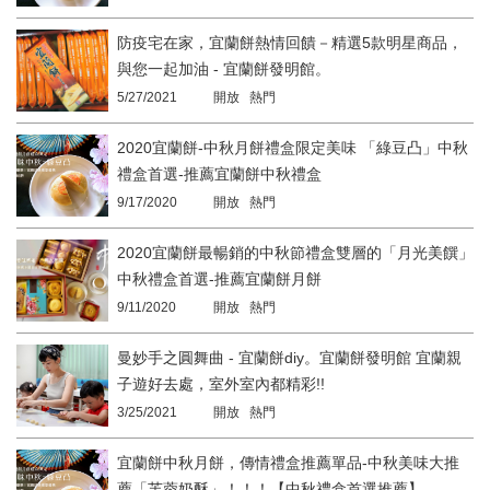
防疫宅在家，宜蘭餅熱情回饋－精選5款明星商品，
與您一起加油 - 宜蘭餅發明館。
5/27/2021
開放 熱門
2020宜蘭餅-中秋月餅禮盒限定美味 「綠豆凸」中秋
禮盒首選-推薦宜蘭餅中秋禮盒
9/17/2020
開放 熱門
2020宜蘭餅最暢銷的中秋節禮盒雙層的「月光美饌」
中秋禮盒首選-推薦宜蘭餅月餅
9/11/2020
開放 熱門
曼妙手之圓舞曲 - 宜蘭餅diy。宜蘭餅發明館 宜蘭親
子遊好去處，室外室內都精彩!!
3/25/2021
開放 熱門
宜蘭餅中秋月餅，傳情禮盒推薦單品-中秋美味大推
薦「芙蓉奶酥」！！！【中秋禮盒首選推薦】