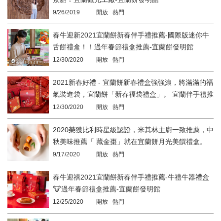
9/26/2019
開放 熱門
春牛迎新2021宜蘭餅新春伴手禮推薦-國際版迷你牛
舌餅禮盒！！過年春節禮盒推薦-宜蘭餅發明館
12/30/2020
開放 熱門
2021新春好禮 - 宜蘭餅新春禮盒強強滾，將滿滿的福
氣裝進袋，宜蘭餅「新春福袋禮盒」。 宜蘭伴手禮推
薦-宜蘭餅發明館
12/30/2020
開放 熱門
2020榮獲比利時星級認證，米其林主廚一致推薦，中
秋美味推薦「 藏金棗」就在宜蘭餅月光美饌禮盒。
9/17/2020
開放 熱門
春牛迎禧2021宜蘭餅新春伴手禮推薦-牛禮牛器禮盒
🐮過年春節禮盒推薦-宜蘭餅發明館
12/25/2020
開放 熱門