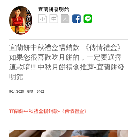
宜蘭餅發明館
宜蘭餅中秋禮盒暢銷款-《傳情禮盒》
如果您很喜歡吃月餅的，一定要選擇
這款唷!!! 中秋月餅禮盒推薦-宜蘭餅發
明館
9/14/2020 瀏覽：3462
宜蘭餅中秋禮盒暢銷款-
《傳情禮盒》