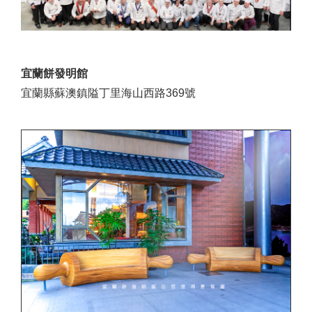
宜蘭餅發明館
宜蘭縣蘇澳鎮隘丁里海山西路369號