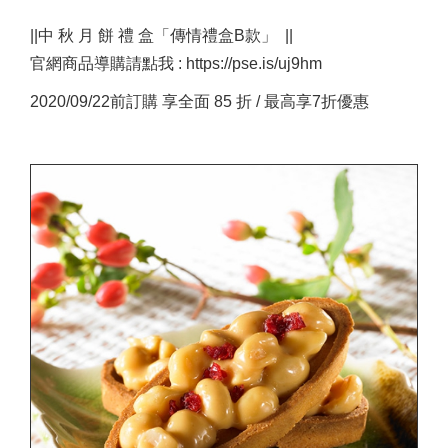
||中 秋 月 餅 禮 盒「傳情禮盒B款」 ||
官網商品導購請點我 : https://pse.is/uj9hm
2020/09/22前訂購 享全面 85 折 / 最高享7折優惠