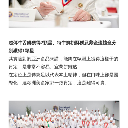
超薄牛舌餅獲得2顆星、特牛鮮奶酥餅及藏金棗禮盒分
別獲得1顆星
其實這對於亞洲食品來講，能夠在歐洲上獲得這樣子的
肯定，是非常不容易。宜蘭餅雖然
在定位上是傳統足以代表本土精神，但在口味上卻是國
際化，連歐洲美食家都一致肯定，這是難得可貴。