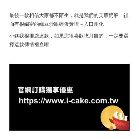
最後一款相信大家都不陌生，就是我們的芙蓉奶酥，裡
面有很綿密的綠豆沙跟碎蛋黃唷～入口即化
小鎂我很推薦這款，如果您很喜歡吃月餅的，一定要選
擇這款傳情禮盒唷