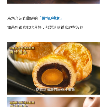
為您介紹宜蘭餅的
「
傳情B禮盒
」
如果您很喜歡吃月餅，那選這款禮盒絕對沒錯!!