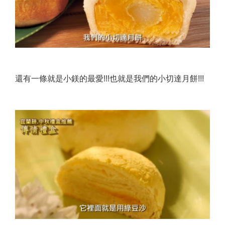
還有一條就是小鎂的最愛!!!也就是我們的小切達月餅!!!