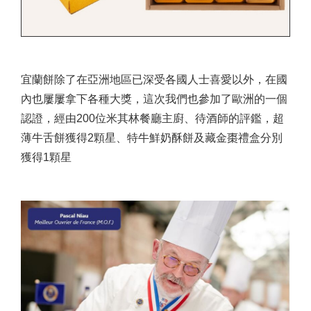
宜蘭餅除了在亞洲地區已深受各國人士喜愛以外，在國
內也屢屢拿下各種大獎，這次我們也參加了歐洲的一個
認證，經由200位米其林餐廳主廚、待酒師的評鑑，超
薄牛舌餅獲得2顆星、特牛鮮奶酥餅及藏金棗禮盒分別
獲得1顆星