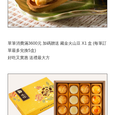
單筆消費滿3600元 加碼贈送 藏金火山豆 X1 盒 (每筆訂
單最多兌換5盒)
好吃又實惠 送禮最大方