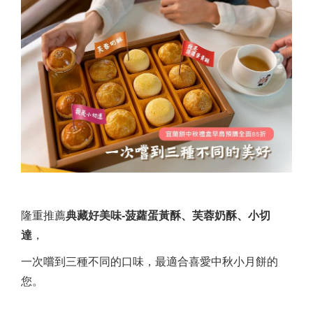
隆重推薦
典藏好美味
-
菠蘿蛋黃酥、芙蓉奶酥、小切
達
，
一次嚐到三種不同的口味，最適合喜愛中秋小月餅的
您。