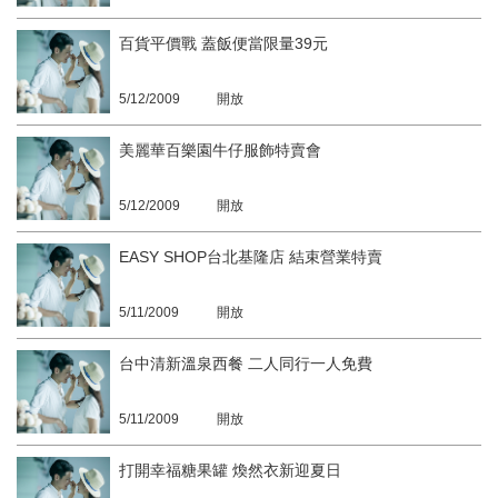
百貨平價戰 蓋飯便當限量39元
5/12/2009
開放
美麗華百樂園牛仔服飾特賣會
5/12/2009
開放
EASY SHOP台北基隆店 結束營業特賣
5/11/2009
開放
台中清新溫泉西餐 二人同行一人免費
5/11/2009
開放
打開幸福糖果罐 煥然衣新迎夏日