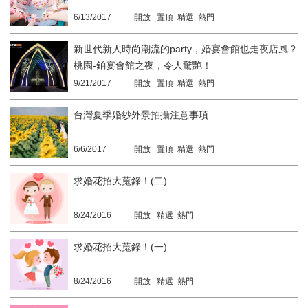
6/13/2017
開放 置頂 精選 熱門
新世代新人時尚潮流的party，婚宴會館也走夜店風？
桃園-鉑宴會館之夜，令人驚艷！
9/21/2017
開放 置頂 精選 熱門
台灣夏季婚紗外景拍攝注意事項
6/6/2017
開放 置頂 精選 熱門
求婚花招大蒐錄！(二)
8/24/2016
開放 精選 熱門
求婚花招大蒐錄！(一)
8/24/2016
開放 精選 熱門