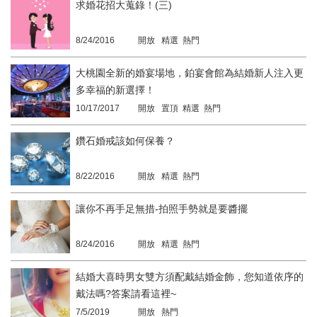
求婚花招大蒐錄！(三)
8/24/2016
開放 精選 熱門
大桃園全新的婚宴場地，鉑宴會館為結婚新人注入更
多幸福的新選擇！
10/17/2017
開放 置頂 精選 熱門
鑽石婚戒該如何保養？
8/22/2016
開放 精選 熱門
讓你不再手足無措-拍照手勢就是要醬擺
8/24/2016
開放 精選 熱門
結婚大喜時男女雙方須配戴結婚金飾，您知道依序的
戴法嗎?答案請看這裡~
7/5/2019
開放 熱門