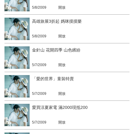
5/8/2009
開放
高雄旅展3折起 媽咪摸摸樂
5/8/2009
開放
金針山 花開四季 山色繽紛
5/7/2009
開放
「愛的世界」童裝特賣
5/7/2009
開放
愛買涼夏家電 滿2000現抵200
5/7/2009
開放