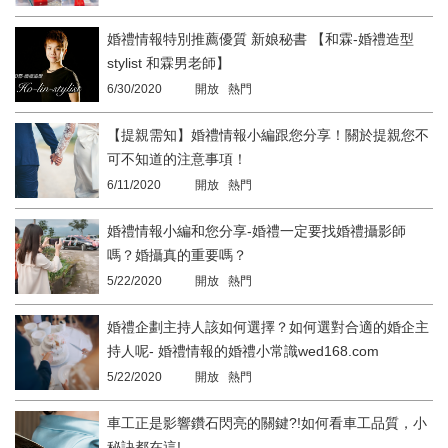
婚禮情報特別推薦優質 新娘秘書 【和霖-婚禮造型
stylist 和霖男老師】
6/30/2020
開放 熱門
【提親需知】婚禮情報小編跟您分享！關於提親您不
可不知道的注意事項！
6/11/2020
開放 熱門
婚禮情報小編和您分享-婚禮一定要找婚禮攝影師
嗎？婚攝真的重要嗎？
5/22/2020
開放 熱門
婚禮企劃主持人該如何選擇？如何選對合適的婚企主
持人呢- 婚禮情報的婚禮小常識wed168.com
5/22/2020
開放 熱門
車工正是影響鑽石閃亮的關鍵?!如何看車工品質，小
秘訣都在這!